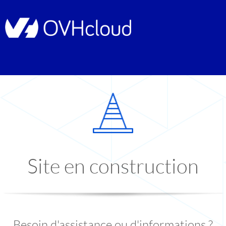
Site en construction
Besoin d'assistance ou d'informations ?